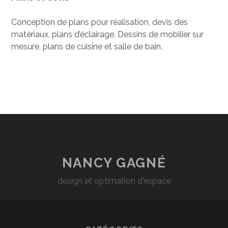
Conception de plans pour réalisation, devis des
matériaux, plans d’éclairage, Dessins de mobilier sur
mesure, plans de cuisine et salle de bain.
NANCY GAGNÉ
design et optimation d'espace